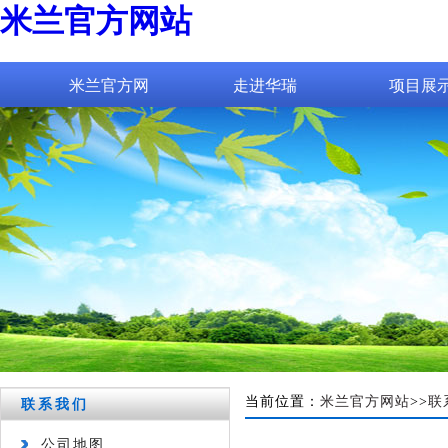
米兰官方网站
米兰官方网
走进华瑞
项目展
站_米兰(中
国)
当前位置：
米兰官方网站
>>
联
联系我们
公司地图