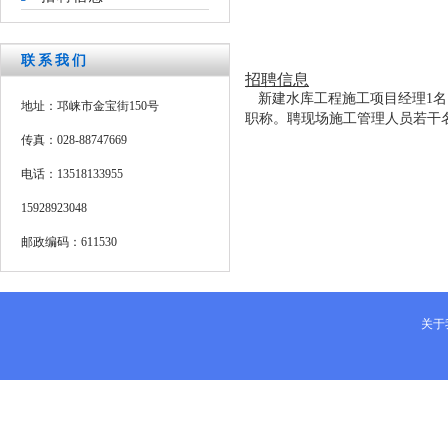
联系我们
招聘信息
新建水库工程施工项目经理1名
地址：邛崃市金宝街150号
职称。聘现场施工管理人员若干名，
传真：028-88747669
电话：13518133955
15928923048
邮政编码：611530
关于