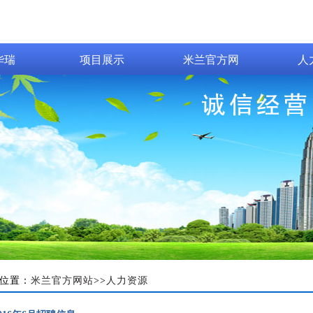
华瑞
项目展示
米兰官方网
人
站_米兰(中
国)
位置：
米兰官方网站
>>
人力资源