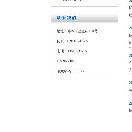
2
现
联系我们
地址：邛崃市金宝街150号
传真：028-88747669
证
电话：13518133955
2
15928923048
实
邮政编码：611530
2
2
招