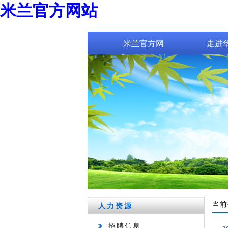
米兰官方网站
米兰官方网
走进
站_米兰(中
国)
当前
人力资源
招聘信息